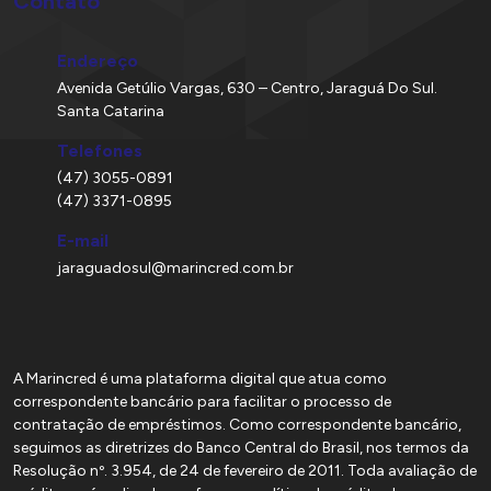
Contato
Endereço
Avenida Getúlio Vargas, 630 – Centro, Jaraguá Do Sul.
Santa Catarina
Telefones
(47) 3055-0891
(47) 3371-0895
E-mail
jaraguadosul@marincred.com.br
A Marincred é uma plataforma digital que atua como
correspondente bancário para facilitar o processo de
contratação de empréstimos. Como correspondente bancário,
seguimos as diretrizes do Banco Central do Brasil, nos termos da
Resolução nº. 3.954, de 24 de fevereiro de 2011. Toda avaliação de