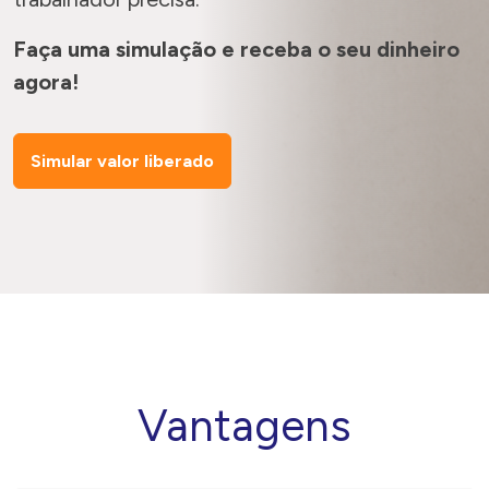
Faça uma simulação e receba o seu dinheiro
agora!
Simular valor liberado
Vantagens